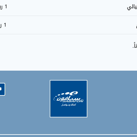
يالي
1 ريال للدقيقة
1 ريال للرسالة