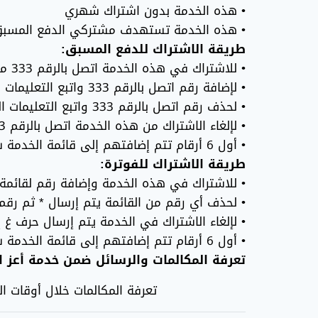
• هذه الخدمة بدون اشتراك شهري
• هذه الخدمة تستهدف مشتركي الدفع المسبق 
طريقة الاشتراك للدفع المسبق:
• للاشتراك في هذه الخدمة اتصل بالرقم 333 مجاناً واتبع التعليمات الصوتية أو اتصل بالرمز #1*200*
• لإضافة رقم اتصل بالرقم 333 واتبع التعليمات الصوتية أو من خلال الرمز #)الرقم) 00967*1*3*200*
• لحذف رقم اتصل بالرقم 333 واتبع التعليمات الصوتية أو من خلال الرمز #)الرقم) 00967*2*3*200*
• لإلغاء الاشتراك من هذه الخدمة اتصل بالرقم 333 مجاناً واتبع التعليمات الصوتية أو اتصل بالرمز #2*200*
• أول 6 أرقام تتم إضافتهم إلى قائمة الخدمة ستكون مجاناً، وبعد ذلك يتم احتساب 5 وحدات عن كل رقم يتم إضافته أو تعديله
طريقة الاشتراك للفوترة:
• للاشتراك في هذه الخدمة وإضافة رقم لقائمة أعز الناس أرسل الرقم المرا
• لحذف أي رقم من القائمة يتم إرسال * ثم رقم ال
• لإلغاء الاشتراك في الخدمة يتم إرسال حرف غ إلى14
• أول 6 أرقام تتم إضافتهم إلى قائمة الخدمة ستكون مجاناً، وبعد ذلك يتم احتساب 50 ريال عن كل رقم يتم إضافته أو تعديله
تعرفة المكالمات والرسائل ضمن خدمة أعز ا
تعرفة المكالمات خلال أوقات ال