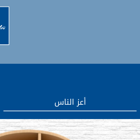
أعز الناس