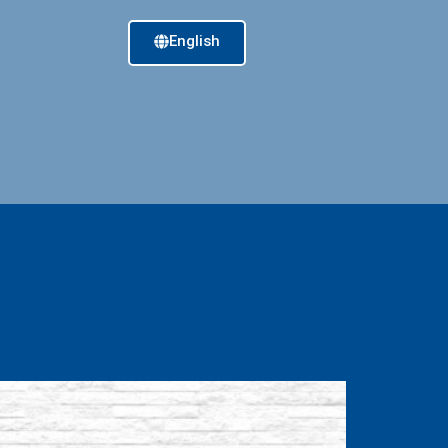
English