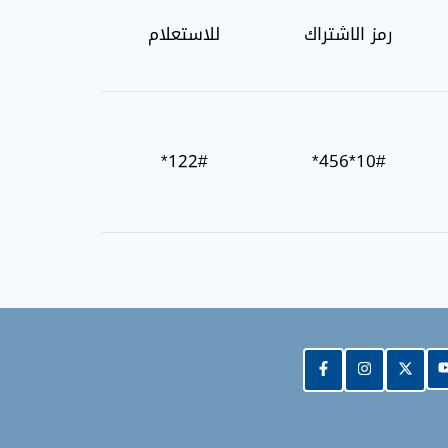
رمز الاشتراك
للاستعلام
122#*
10#*456*