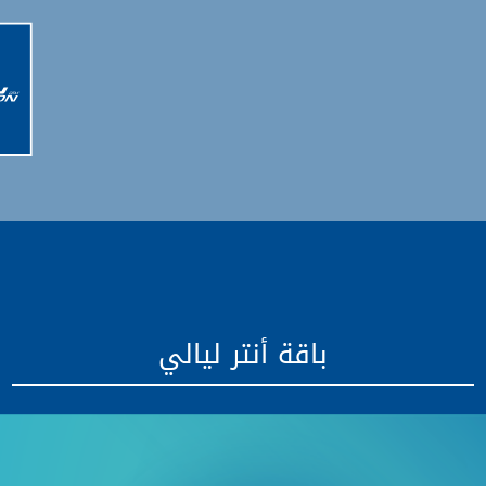
باقة أنتر ليالي