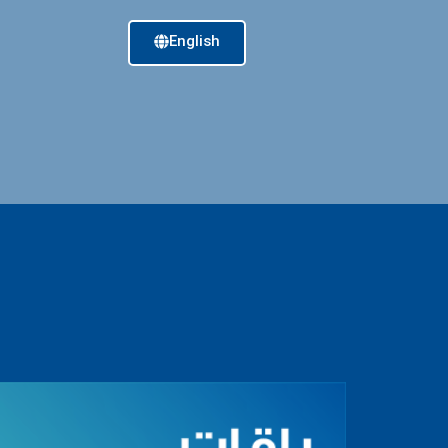
English