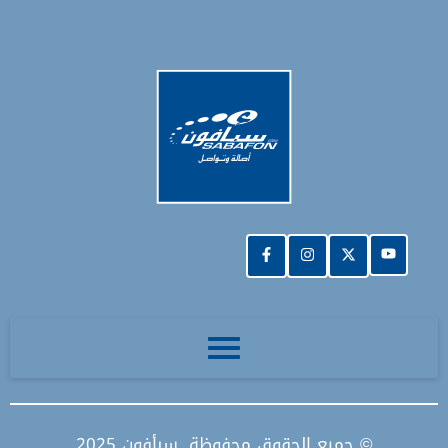
© جميع الحقوق محفوظة. سبأفون 2025