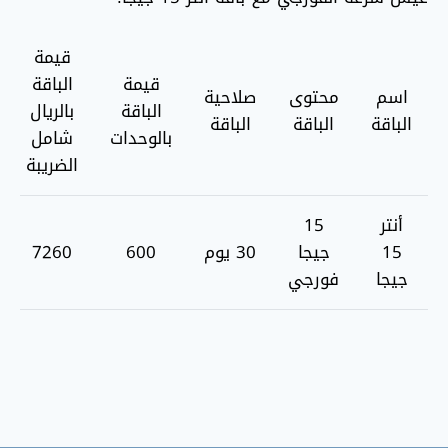
قيمة
قيمة
الباقة
اسم
محتوى
صلاحية
الباقة
بالريال
الباقة
الباقة
الباقة
بالوحدات
شامل
الضريبة
أنتر
15
15
جيجا
30 يوم
600
7260
جيجا
فورجي