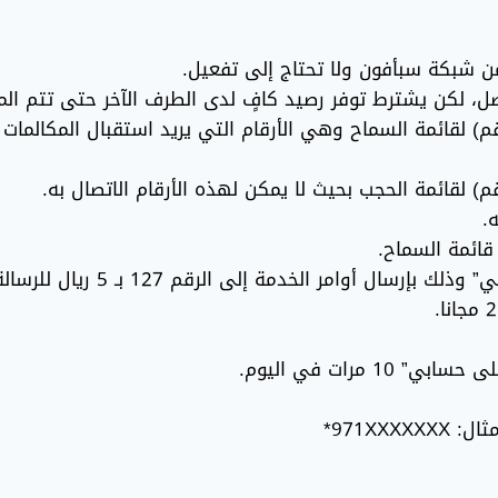
 شبكة سبأفون ولا تحتاج إلى تفعيل.
صل، لكن يشترط توفر رصيد كافٍ لدى الطرف الآخر حتى تتم الم
كن للمتلقي إضافة أرقام معيَّنة (حتى 20 رقم) لقائمة السماح وهي الأرقام التي يريد 
.
قائمة السماح.
 أوامر الخدمة إلى الرقم 127 بـ 5 ريال للرسالة.
مرات في اليوم.