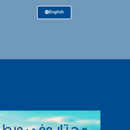
English