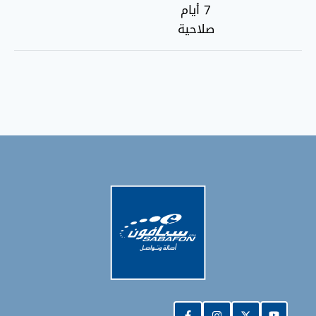
7 أيام
صلاحية