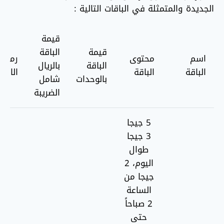
الجديدة والمتمثلة في الباقات التالية :
قيمة
قيمة
الباقة
اسم
محتوى
رمز
الباقة
بالريال
الباقة
الباقة
الاشت
بالوحدات
شامل
الضريبة
5 جيجا
3 جيجا
طوال
اليوم، 2
جيجا من
الساعة
2 صباحاً
حتى