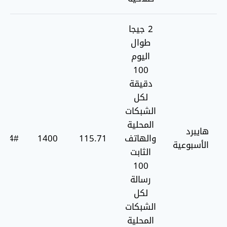
2 جيجا
طوال
اليوم
100
دقيقة
لكل
الشبكات
المحلية
هايبرد
والهاتف
115.71
1400
4#*456*
الأسبوعية
الثابت
100
رسالة
لكل
الشبكات
المحلية