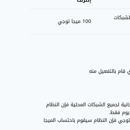
إنترنت
للشبكات
100 ميجا توجي
 قام بالتفعيل منه
دقائق مجانية لجميع الشبكات المحلية فإن النظام
ح رصيد نت توجي فإن النظام سيقوم باحتساب الميجا