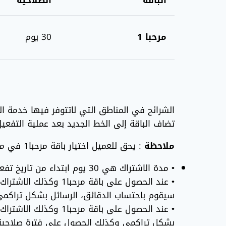
الباقة
الصلاحية
مرحبا 1
30 يوم
الشرائح في المناطق التي لاتتوفر فيها خدمة ا
تضاف الباقة إلى الخط الجديد بعد عملية التفع
ملاحظة
: يحق للعميل اختيار باقة مرحبا1 في مراكز الخدمة في مناطق التوجي.
• مدة الاشتراك هي 30 يوم ابتداء من تاريخ تفعيل الخط ولمرة واحدة فقط
• عند الحصول على باق
سيقوم باحتساب الدقائق، الرسائل بشكل تراكمي وكذل
• عند الحصول على با
بشكل تراكمي وكذلك الحصول على فترة صلاحية تراكمية 