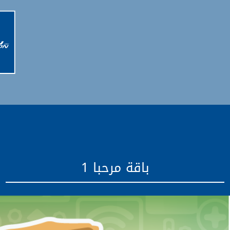
باقة مرحبا 1