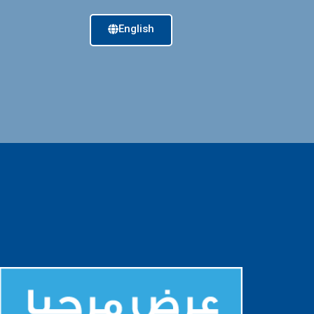
English