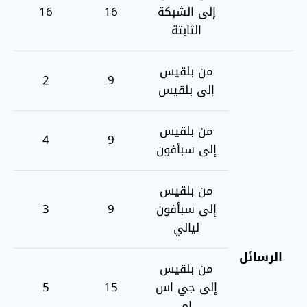
إلى الشبكة
16
16
الثابتة
من بلقيس
2
9
إلى بلقيس
من بلقيس
4
9
إلى سبأفون
من بلقيس
إلى سبأفون
9
3
ليالي
الرسائل
من بلقيس
إلى جي اس
15
5
ام