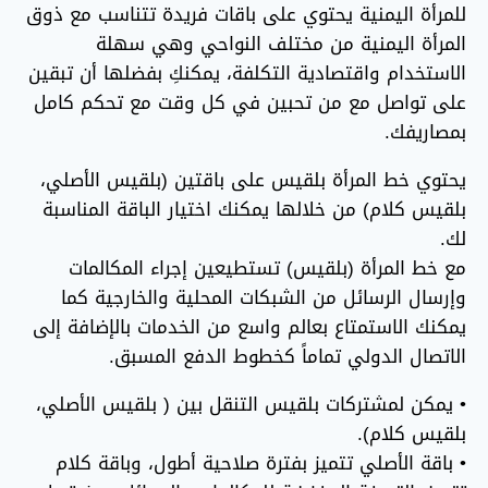
للمرأة اليمنية يحتوي على باقات فريدة تتناسب مع ذوق
المرأة اليمنية من مختلف النواحي وهي سهلة
الاستخدام واقتصادية التكلفة، يمكنكِ بفضلها أن تبقين
على تواصل مع من تحبين في كل وقت مع تحكم كامل
بمصاريفك.
يحتوي خط المرأة بلقيس على باقتين (بلقيس الأصلي،
بلقيس كلام) من خلالها يمكنك اختيار الباقة المناسبة
لك.
مع خط المرأة (بلقيس) تستطيعين إجراء المكالمات
وإرسال الرسائل من الشبكات المحلية والخارجية كما
يمكنك الاستمتاع بعالم واسع من الخدمات بالإضافة إلى
الاتصال الدولي تماماً كخطوط الدفع المسبق.
• يمكن لمشتركات بلقيس التنقل بين ( بلقيس الأصلي،
بلقيس كلام).
• باقة الأصلي تتميز بفترة صلاحية أطول، وباقة كلام