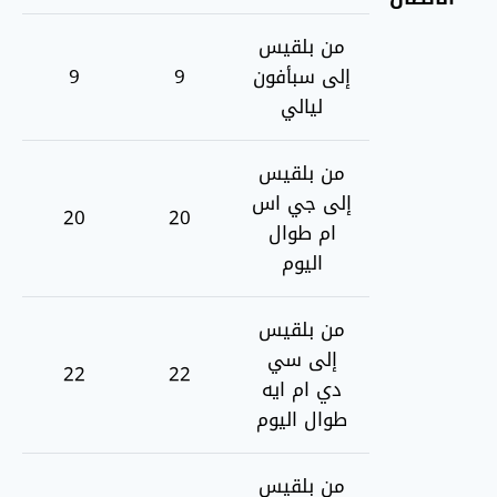
من بلقيس
إلى سبأفون
9
9
ليالي
من بلقيس
إلى جي اس
20
20
ام طوال
اليوم
من بلقيس
إلى سي
22
22
دي ام ايه
طوال اليوم
من بلقيس