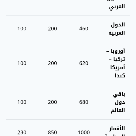
العربي
الدول
100
200
460
العربية
أوروبا –
تركيا –
100
200
620
أمريكا –
كندا
باقي
دول
680
200
100
العالم
الأقمار
230
850
1000