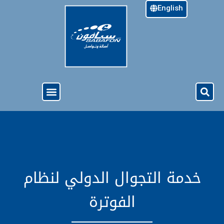
English
خدمة الجيل الرابع ( 4G )
نبذة عن سبأفون
الدفع المسبق
العروض والخدمات
خدمة التجوال الدولي لنظام
الفوترة