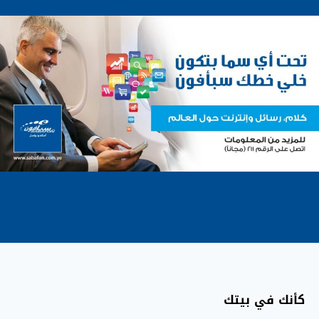
كأنك في بيتك