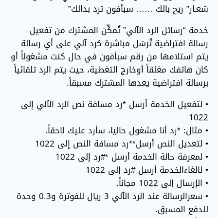
شعـار” ريح بالك …… سبأفون ترد بدالك”
خدمة “رسائل الرد الآلي” تُمكِّن المشترك من تفعيل
رسالة افتراضية تُرسَل مباشرة كرد آلي على أي رسالة
يتم استلامها من رقم سبأفون في حال كنت مشغولاً أو
كان هاتفك مغلقاً أوخارج التغطية، حيث يتم الرد تلقائياً
برسالة افتراضية يعدها المشترك مسبقاً.
• لتفعيل الخدمة أرسل *رد مسافة نص الرد الآلي إلى
1022
• مثال: *رد أنا مشغول حاليا، سأرد عليك لاحقاً.
• لتعديل النص أرسل**رد مسافة النص إلى 1022
• لمعرفة حالة الخدمة أرسل *#رد إلى 1022
• لالغاءالخدمة أرسل #رد إلى 1022
• الإرسال إلى 1022 مجاناً.
• سعرالرسالة عند الرد الآلي 3 ريال للفوترة و0.3 وحدة
للدفع المسبق.