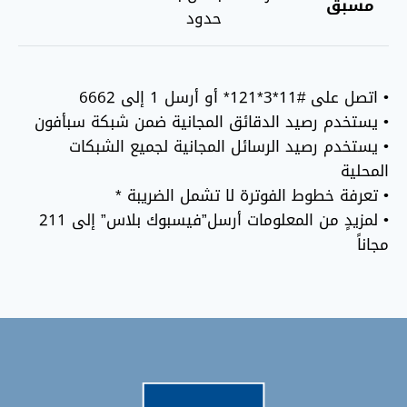
مسبق
حدود
• اتصل على #11*3*121* أو أرسل 1 إلى 6662
• يستخدم رصيد الدقائق المجانية ضمن شبكة سبأفون
• يستخدم رصيد الرسائل المجانية لجميع الشبكات
المحلية
• تعرفة خطوط الفوترة لا تشمل الضريبة *
• لمزيدٍ من المعلومات أرسل”فيسبوك بلاس” إلى 211
مجاناً