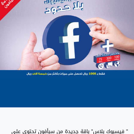
” فيسبوك بلاس” باقة جديدة من سبأفون تحتوي على