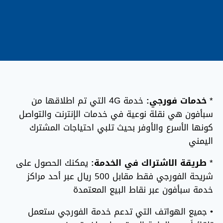
*
خدمات فورجي:
خدمة 4G التي تم اطلاقها من
سبأفون هي نقلة نوعية في خدمات الإنترنت والتواصل
كونها الأسرع والأوفر بحيث تلبي احتياجات المشترك
اليمني
*
طريقة الاشتراك في الخدمة:
يمكنك الحصول على
شريحة الفورجي فقط مقابل 500 ريال عبر أحد مراكز
خدمة سبأفون عبر نقاط البيع المعتمدة
• جميع الهواتف التي تدعم خدمة الفورجي ستعمل