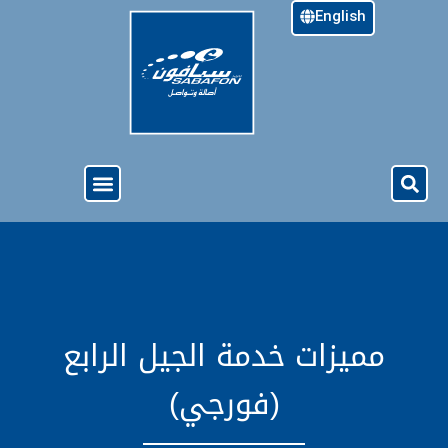
English
خدمة الجيل الرابع ( 4G )
نبذة عن سبأفون
الدفع المسبق
العروض والخدمات
مميزات خدمة الجيل الرابع
(فورجي)