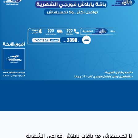
لا تحسبهاش مع باقات يابلاش فورجي الشهرية