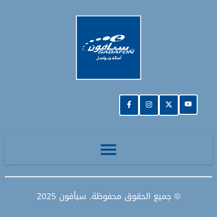
© جميع الحقوق محفوظة. سبأفون 2025