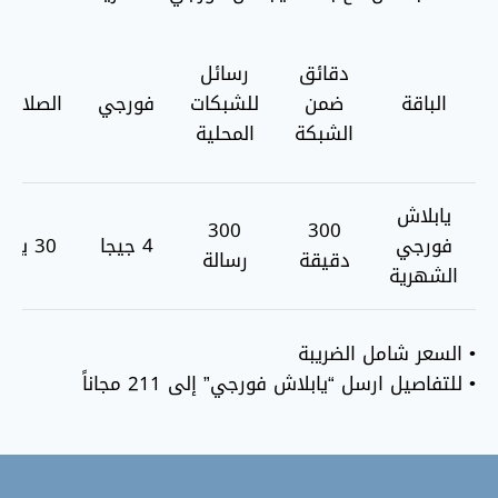
دقائق
رسائل
الباقة
ضمن
للشبكات
فورجي
الصلاحية
الشبكة
المحلية
يابلاش
300
300
فورجي
4 جيجا
30 يوم
دقيقة
رسالة
الشهرية
• السعر شامل الضريبة
• للتفاصيل ارسل “يابلاش فورجي” إلى 211 مجاناً