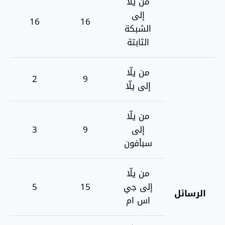
من يلّا
إلى
16
16
الشبكة
الثابتة
من يلّا
2
9
إلى يلّا
من يلّا
إلى
9
3
سبأفون
من يلّا
إلى جي
15
5
الرسائل
اس ام