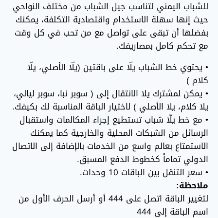
للشباب اليمني لتناسب جيل الشباب من مختلف النواحي
حيث إنها سهلة الاستخدام واقتصادية التكلفة، يمكنك
بفضلها أن تبقى على تواصل مع من تحب في كل وقت
مع تحكم كامل بمصاريفك.
• يحتوي خط الشباب يلّا على باقتين (يلّا الأصلي، يلّا
كلام )
• يمكن لمشترك يلا الانتقال إلى ( سوبر نبا، سوبر ليالي،
يلا كلام، يلا الأصلي ) لاختيار الباقة المناسبة لك بكيفك.
• مع خط يلّا شباب تستطيع إجراء المكالمات واستقبال
الرسائل من الشبكات المحلية والخارجية كما يمكنك
الاستمتاع بعالم واسع من الخدمات بالإضافة إلى الاتصال
الدولي تماماً كخطوط الدفع المسبق.
• سعر التنقل بين الباقات 10 وحدات.
ملاحظة:
لتغيير الباقة اتصل على 444 أو أرسل الحرف الأول من
اسم الباقة إلى 444