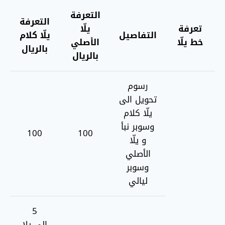
التعرفة
التعرفة
تعرفة
يلّا
التفاصيل
يلّا كلام
خط يلّا
الأصلي
بالريال
بالريال
رسوم
تحويل الى
يلّا كلام
وسوبر نبأ
100
100
و يلّا
الأصلي
وسوبر
ليالي
5
إلى يلا