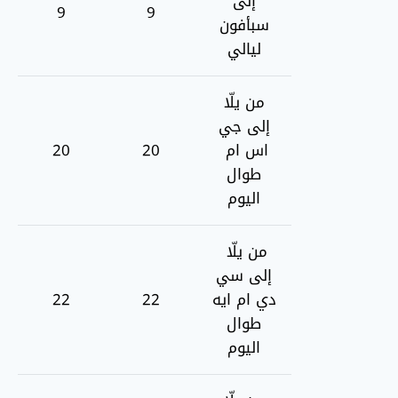
إلى
9
9
سبأفون
ليالي
من يلّا
إلى جي
اس ام
20
20
طوال
اليوم
من يلّا
إلى سي
دي ام ايه
22
22
طوال
اليوم