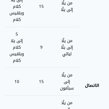
من يلّا
15
كلام
إلى يلّا
وبلقيس
كلام
5
من يلّا
إلى يلا
إلى يلّا
9
كلام
ليالي
وبلقيس
كلام
من يلّا
إلى
15
10
الاتصال
سبأفون
من يلّا