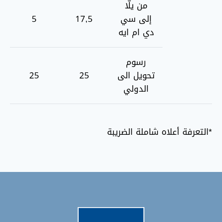
من يلّا
إلى سي
17,5
5
دي ام ايه
رسوم
تحويل الى
25
25
الدولي
*التعرفة أعلاه شاملة الضريبة