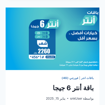
باقات انتر
|
فورجي (4G)
باقة أنتر 6 جيجا
بواسطة
snkUser
يناير 15, 2025