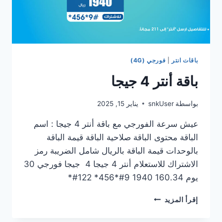
باقات انتر
|
فورجي (4G)
باقة أنتر 4 جيجا
بواسطة
snkUser
يناير 15, 2025
عيش سرعة الفورجي مع باقة أنتر 4 جيجا : اسم
الباقة محتوى الباقة صلاحية الباقة قيمة الباقة
بالوحدات قيمة الباقة بالريال شامل الضريبة رمز
الاشتراك للاستعلام أنتر 4 جيجا 4 جيجا فورجي 30
يوم 160.34 1940 9#*456* 122#*
إقرأ المزيد