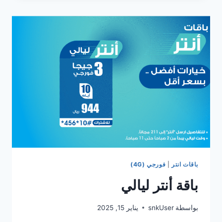
باقات انتر
|
فورجي (4G)
باقة أنتر ليالي
بواسطة
snkUser
يناير 15, 2025