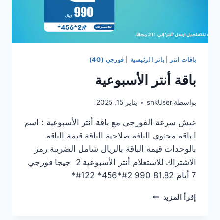
باقات انتر
|
بانر الرئيسية
|
فورجي (4G)
باقة أنتر الأسبوعية
بواسطة
snkUser
يناير 15, 2025
عيش سرعة الفورجي مع باقة أنتر الأسبوعية : اسم
الباقة محتوى الباقة صلاحية الباقة قيمة الباقة
بالوحدات قيمة الباقة بالريال شامل الضريبة رمز
الاشتراك للاستعلام أنتر الأسبوعية 2 جيجا فورجي
7 أيام 81.82 990 2#*456* 122#*
إقرأ المزيد