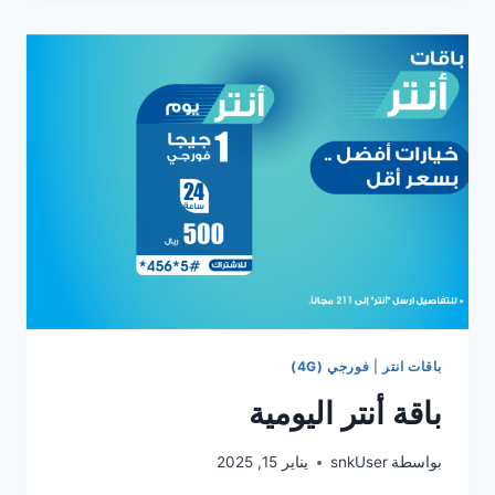
باقات انتر
|
فورجي (4G)
باقة أنتر اليومية
بواسطة
snkUser
يناير 15, 2025